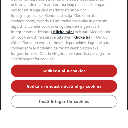
och -användning, för att komma ihåg dina inställningar
och för att stödja våra marknadsförings- och
försäljningsinsatser. Genom att välja ”Godkänn alla
cookies” samtycker du till att Radisson samlar in data om
dig och använder cookies enligt beskrivningen i vårt
Integritetsmeddelande [
Klicka här
] och vårt Meddelande
om cookies och relaterade tekniker [
Klicka här
]. Om du
väljer ”Godkänn endast nödvändiga cookies” lagrar vi bara
cookies som är nödvändiga för att webbplatsen ska
fungera korrekt. Om du vill göra mer specifika val väljer du
”Inställningar för cookies”.
Godkänn alla cookies
Godkänn endast nödvändiga cookies
Spännande resmål
Inställningar för cookies
Snabblänkar
Researrangörer