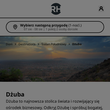
Wybierz następną przygodę
(1-nocl.)
07 sie - 08 sie | 1 pokój 2 osoby dorosłe
Dom
Destinations
Sudan Południowy
Dżuba
Dżuba
Dżuba to najnowsza stolica świata i rozwijający się
ośrodek biznesowy. Odkryj Dżubę i spróbuj bogatej,