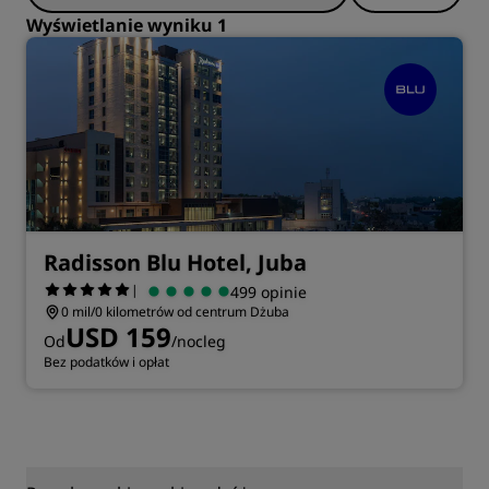
Wyświetlanie wyniku 1
Radisson Blu Hotel, Juba
|
499 opinie
0 mil/0 kilometrów od centrum Dżuba
USD 159
Od
/nocleg
Bez podatków i opłat