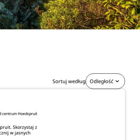
Sortuj według
Odległość
od centrum Hoedspruit
ruit. Skorzystaj z
cznij w jasnych