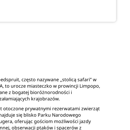
edspruit, często nazywane „stolicą safari” w
A, to urocze miasteczko w prowincji Limpopo,
ane z bogatej bioróżnorodności i
załamiających krajobrazów.
st otoczone prywatnymi rezerwatami zwierząt
znajduje się blisko Parku Narodowego
ugera, oferując gościom możliwości jazdy
nnej, obserwacji ptaków i spacerów z