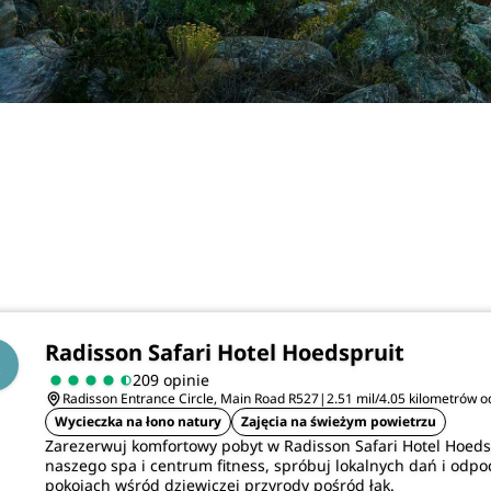
Radisson Safari Hotel Hoedspruit
209 opinie
Radisson Entrance Circle, Main Road R527
|
2.51 mil/4.05 kilometrów 
Wycieczka na łono natury
Zajęcia na świeżym powietrzu
Zarezerwuj komfortowy pobyt w Radisson Safari Hotel Hoedsp
naszego spa i centrum fitness, spróbuj lokalnych dań i odpo
pokojach wśród dziewiczej przyrody pośród łąk.