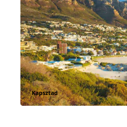
Kapsztad