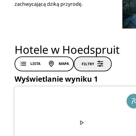
zachwycającą dziką przyrodę.
Hotele w Hoedspruit
LISTA
MAPA
FILTRY
Wyświetlanie wyniku 1