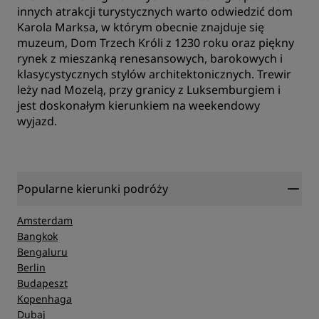
innych atrakcji turystycznych warto odwiedzić dom
Karola Marksa, w którym obecnie znajduje się
muzeum, Dom Trzech Króli z 1230 roku oraz piękny
rynek z mieszanką renesansowych, barokowych i
klasycystycznych stylów architektonicznych. Trewir
leży nad Mozelą, przy granicy z Luksemburgiem i
jest doskonałym kierunkiem na weekendowy
wyjazd.
Popularne kierunki podróży
Amsterdam
Bangkok
Bengaluru
Berlin
Budapeszt
Kopenhaga
Dubaj