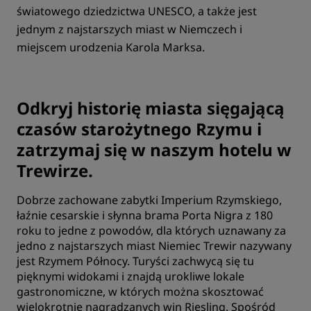
światowego dziedzictwa UNESCO, a także jest
jednym z najstarszych miast w Niemczech i
miejscem urodzenia Karola Marksa.
Odkryj historię miasta sięgającą
czasów starożytnego Rzymu i
zatrzymaj się w naszym hotelu w
Trewirze.
Dobrze zachowane zabytki Imperium Rzymskiego,
łaźnie cesarskie i słynna brama Porta Nigra z 180
roku to jedne z powodów, dla których uznawany za
jedno z najstarszych miast Niemiec Trewir nazywany
jest Rzymem Północy. Turyści zachwycą się tu
pięknymi widokami i znajdą urokliwe lokale
gastronomiczne, w których można skosztować
wielokrotnie nagradzanych win Riesling. Spośród