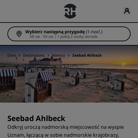
Wybierz następną przygodę
(1-nocl.)
08 sie - 09 sie | 1 pokój 2 osoby dorosłe
Dom
Destinations
Niemcy
Seebad Ahlbeck
Seebad Ahlbeck
Odkryj uroczą nadmorską miejscowość na wyspie
Uznam, łączącą w sobie nadmorskie krajobrazy,