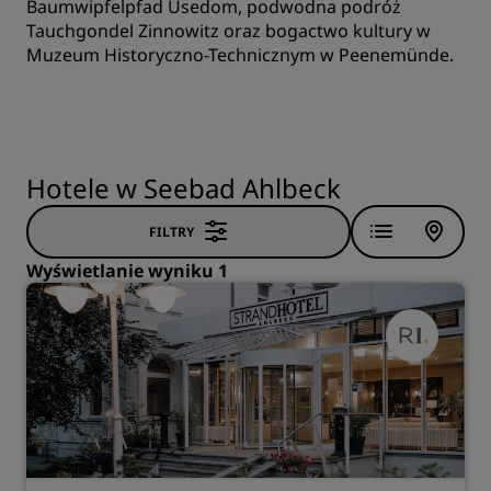
Baumwipfelpfad Usedom, podwodna podróż
Tauchgondel Zinnowitz oraz bogactwo kultury w
Muzeum Historyczno-Technicznym w Peenemünde.
Hotele w Seebad Ahlbeck
FILTRY
Wyświetlanie wyniku 1