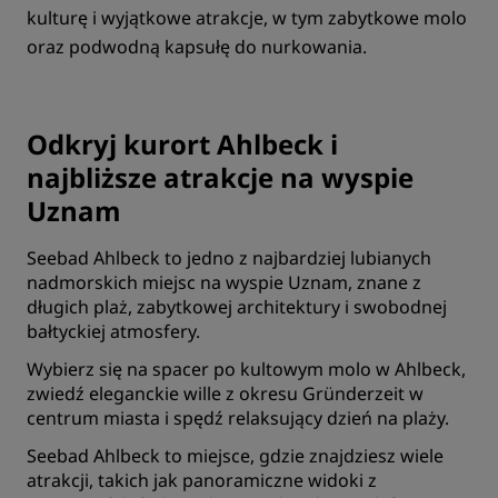
kulturę i wyjątkowe atrakcje, w tym zabytkowe molo
oraz podwodną kapsułę do nurkowania.
Odkryj kurort Ahlbeck i
najbliższe atrakcje na wyspie
Uznam
Seebad Ahlbeck to jedno z najbardziej lubianych
nadmorskich miejsc na wyspie Uznam, znane z
długich plaż, zabytkowej architektury i swobodnej
bałtyckiej atmosfery.
Wybierz się na spacer po kultowym molo w Ahlbeck,
zwiedź eleganckie wille z okresu Gründerzeit w
centrum miasta i spędź relaksujący dzień na plaży.
Seebad Ahlbeck to miejsce, gdzie znajdziesz wiele
atrakcji, takich jak panoramiczne widoki z