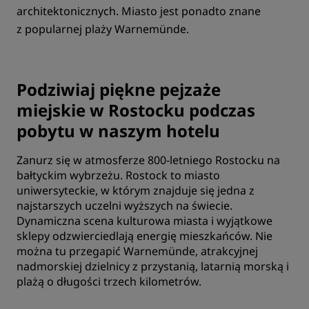
architektonicznych. Miasto jest ponadto znane
z popularnej plaży Warnemünde.
Podziwiaj piękne pejzaże
miejskie w Rostocku podczas
pobytu w naszym hotelu
Zanurz się w atmosferze 800-letniego Rostocku na
bałtyckim wybrzeżu. Rostock to miasto
uniwersyteckie, w którym znajduje się jedna z
najstarszych uczelni wyższych na świecie.
Dynamiczna scena kulturowa miasta i wyjątkowe
sklepy odzwierciedlają energię mieszkańców. Nie
można tu przegapić Warnemünde, atrakcyjnej
nadmorskiej dzielnicy z przystanią, latarnią morską i
plażą o długości trzech kilometrów.