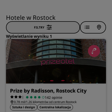
Hotele w Rostock
FILTRY
Wyświetlanie wyniku 1
Prize by Radisson, Rostock City
|
142 opinie
0.78 mil/1.26 kilometrów od centrum Rostock
Sztuka i design
Centralna lokalizacja