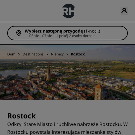
Wybierz następną przygodę
(1-nocl.)
06 sie - 07 sie | 1 pokój 2 osoby dorosłe
Dom
Destinations
Niemcy
Rostock
Rostock
Odkryj Stare Miasto i ruchliwe nabrzeże Rostocku. W
Rostocku powstała interesująca mieszanka stylów