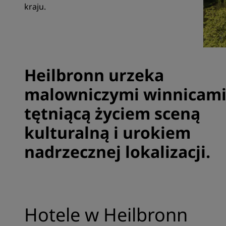
kraju.
Marki stowarzyszone w Chinach
Heilbronn urzeka
malowniczymi winnicami
tętniącą życiem sceną
kulturalną i urokiem
nadrzecznej lokalizacji.
Hotele w Heilbronn