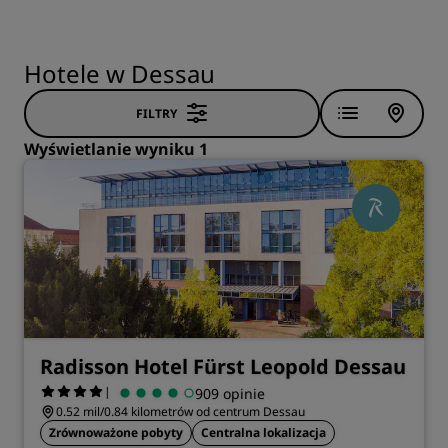
Hotele w Dessau
FILTRY
Wyświetlanie wyniku 1
Radisson Hotel Fürst Leopold Dessau
|
909 opinie
0.52 mil/0.84 kilometrów od centrum Dessau
Zrównoważone pobyty
Centralna lokalizacja