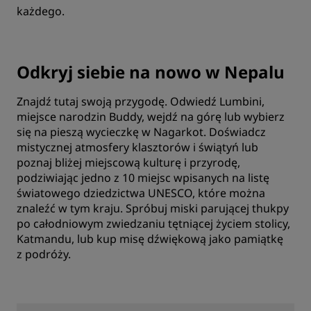
każdego.
Odkryj siebie na nowo w Nepalu
Znajdź tutaj swoją przygodę. Odwiedź Lumbini,
miejsce narodzin Buddy, wejdź na górę lub wybierz
się na pieszą wycieczkę w Nagarkot. Doświadcz
mistycznej atmosfery klasztorów i świątyń lub
poznaj bliżej miejscową kulturę i przyrodę,
podziwiając jedno z 10 miejsc wpisanych na listę
światowego dziedzictwa UNESCO, które można
znaleźć w tym kraju. Spróbuj miski parującej thukpy
po całodniowym zwiedzaniu tętniącej życiem stolicy,
Katmandu, lub kup misę dźwiękową jako pamiątkę
z podróży.