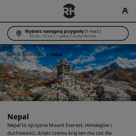
Wybierz następną przygodę
(1-nocl.)
09 sie - 10 sie | 1 pokój 2 osoby dorosłe
Dom
Destinations
Nepal
Nepal
Nepal to ojczyzna Mount Everest, Himalajów i
duchowości, dzięki czemu kraj ten ma coś dla