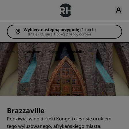
Wybierz następną przygodę
(1-nocl.)
07 sie - 08 sie | 1 pokój 2 osoby dorosłe
Dom
Destinations
Kongo
Brazzaville
Brazzaville
Podziwiaj widoki rzeki Kongo i ciesz się urokiem
tego wyluzowanego, afrykańskiego miasta.