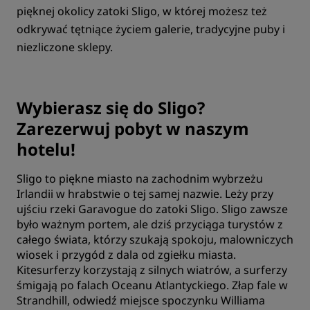
pięknej okolicy zatoki Sligo, w której możesz też
odkrywać tętniące życiem galerie, tradycyjne puby i
niezliczone sklepy.
Wybierasz się do Sligo?
Zarezerwuj pobyt w naszym
hotelu!
Sligo to piękne miasto na zachodnim wybrzeżu
Irlandii w hrabstwie o tej samej nazwie. Leży przy
ujściu rzeki Garavogue do zatoki Sligo. Sligo zawsze
było ważnym portem, ale dziś przyciąga turystów z
całego świata, którzy szukają spokoju, malowniczych
wiosek i przygód z dala od zgiełku miasta.
Kitesurferzy korzystają z silnych wiatrów, a surferzy
śmigają po falach Oceanu Atlantyckiego. Złap fale w
Strandhill, odwiedź miejsce spoczynku Williama