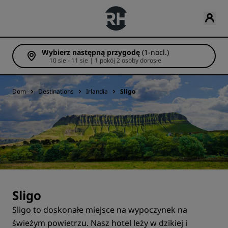
Wybierz następną przygodę
(1-nocl.)
10 sie - 11 sie | 1 pokój 2 osoby dorosłe
Dom
Destinations
Irlandia
Sligo
Sligo
Sligo to doskonałe miejsce na wypoczynek na
świeżym powietrzu. Nasz hotel leży w dzikiej i