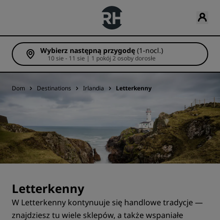
Wybierz następną przygodę
(1-nocl.)
10 sie - 11 sie | 1 pokój 2 osoby dorosłe
Dom
Destinations
Irlandia
Letterkenny
Letterkenny
W Letterkenny kontynuuje się handlowe tradycje —
znajdziesz tu wiele sklepów, a także wspaniałe