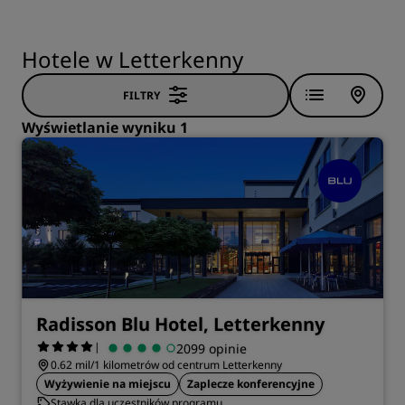
Hotele w Letterkenny
FILTRY
Wyświetlanie wyniku 1
Radisson Blu Hotel, Letterkenny
|
2099 opinie
0.62 mil/1 kilometrów od centrum Letterkenny
Wyżywienie na miejscu
Zaplecze konferencyjne
Stawka dla uczestników programu