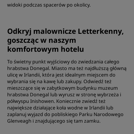
widoki podczas spacerów po okolicy.
Odkryj malownicze Letterkenny,
goszcząc w naszym
komfortowym hotelu
To świetny punkt wyjściowy do zwiedzania całego
hrabstwa Donegal. Miasto ma też najdłuższą główną
ulicę w Irlandii, która jest idealnym miejscem do
wybrania się na kawę lub zakupy. Odwiedź też
mieszczące się w zabytkowym budynku muzeum
hrabstwa Donegal lub wyrusz w stronę wybrzeża i
półwyspu Inishowen. Koniecznie zwiedź też
największe działające koła wodne w Irlandii lub
zaplanuj wyjazd do pobliskiego Parku Narodowego
Glenveagh i znajdującego się tam zamku.