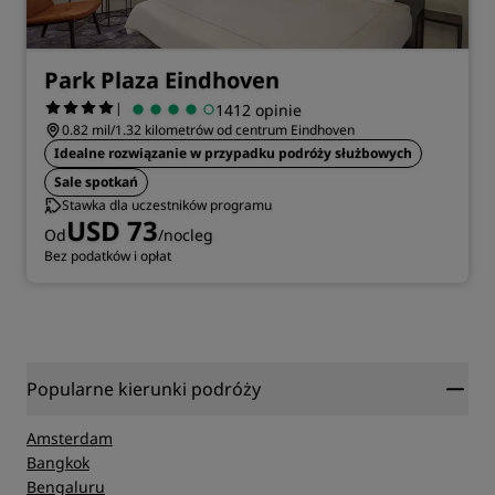
Park Plaza Eindhoven
|
1412 opinie
0.82 mil/1.32 kilometrów od centrum Eindhoven
Idealne rozwiązanie w przypadku podróży służbowych
Sale spotkań
Stawka dla uczestników programu
USD 73
Od
/nocleg
Bez podatków i opłat
Popularne kierunki podróży
Amsterdam
Bangkok
Bengaluru