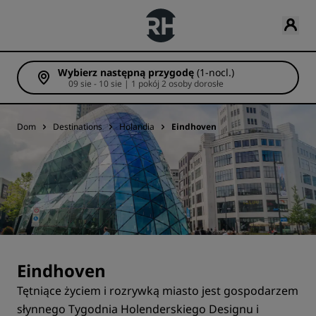
Wybierz następną przygodę
(1-nocl.)
09 sie - 10 sie | 1 pokój 2 osoby dorosłe
Dom
Destinations
Holandia
Eindhoven
Eindhoven
Tętniące życiem i rozrywką miasto jest gospodarzem
słynnego Tygodnia Holenderskiego Designu i