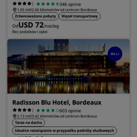
|
346 opinie
1.65 mil/2.66 kilometrów od centrum Bordeaux
Zrównoważone pobyty
Węzeł transportowy
USD 72
Od
/nocleg
Bez podatków i opłat
Radisson Blu Hotel, Bordeaux
|
603 opinie
2.13 mil/3.42 kilometrów od centrum Bordeaux
Taras na dachu
Idealne rozwiązanie w przypadku podróży służbowych