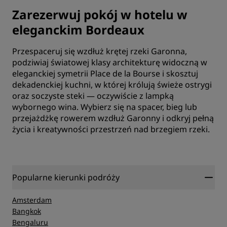
Zarezerwuj pokój w hotelu w
eleganckim Bordeaux
Przespaceruj się wzdłuż krętej rzeki Garonna,
podziwiaj światowej klasy architekturę widoczną w
eleganckiej symetrii Place de la Bourse i skosztuj
dekadenckiej kuchni, w której królują świeże ostrygi
oraz soczyste steki — oczywiście z lampką
wybornego wina. Wybierz się na spacer, bieg lub
przejażdżkę rowerem wzdłuż Garonny i odkryj pełną
życia i kreatywności przestrzeń nad brzegiem rzeki.
Popularne kierunki podróży
Amsterdam
Bangkok
Bengaluru