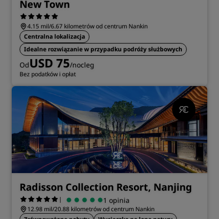
New Town
4.15 mil/6.67 kilometrów od centrum Nankin
Centralna lokalizacja
Idealne rozwiązanie w przypadku podróży służbowych
USD 75
Od
/nocleg
Bez podatków i opłat
Radisson Collection Resort, Nanjing
|
1 opinia
12.98 mil/20.88 kilometrów od centrum Nankin