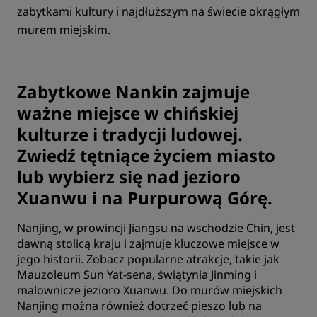
zabytkami kultury i najdłuższym na świecie okrągłym
murem miejskim.
Zabytkowe Nankin zajmuje
ważne miejsce w chińskiej
kulturze i tradycji ludowej.
Zwiedź tętniące życiem miasto
lub wybierz się nad jezioro
Xuanwu i na Purpurową Górę.
Nanjing, w prowincji Jiangsu na wschodzie Chin, jest
dawną stolicą kraju i zajmuje kluczowe miejsce w
jego historii. Zobacz popularne atrakcje, takie jak
Mauzoleum Sun Yat-sena, świątynia Jinming i
malownicze jezioro Xuanwu. Do murów miejskich
Nanjing można również dotrzeć pieszo lub na