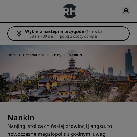
Wybierz następną przygodę
(1-nocl.)
08 sie - 09 sie | 1 pokój 2 osoby dorosłe
Dom
Destinations
Chiny
Nankin
Nankin
Nanjing, stolica chińskiej prowincji Jiangsu, to
nowoczesne megalopolis z godnymi uwagi