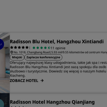
Radisson Blu Hotel, Hangzhou Xintiandi
|
11 opinie
No. 1018, Changbang Road
|
5.93 mil/9.55 kilometrów od centrum Ha
Miejski
Zaplecze konferencyjne
Oferujący najwyższej klasy udogodnienia, takie jak spa i rest
Radisson Blu Hangzhou Xintiandi jest oazą spokoju dla osó
służbowo i turystycznie. Dowiedz się więcej o naszym hotelu
Xiacheng.
ZOBACZ HOTEL
Radisson Hotel Hangzhou Qianjiang