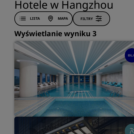
Hotele w Hangzhou
LISTA
MAPA
FILTRY
Wyświetlanie wyniku 3