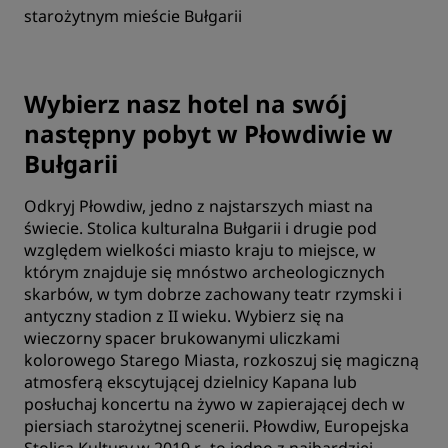
starożytnym mieście Bułgarii
Wybierz nasz hotel na swój
następny pobyt w Płowdiwie w
Bułgarii
Odkryj Płowdiw, jedno z najstarszych miast na
świecie. Stolica kulturalna Bułgarii i drugie pod
względem wielkości miasto kraju to miejsce, w
którym znajduje się mnóstwo archeologicznych
skarbów, w tym dobrze zachowany teatr rzymski i
antyczny stadion z II wieku. Wybierz się na
wieczorny spacer brukowanymi uliczkami
kolorowego Starego Miasta, rozkoszuj się magiczną
atmosferą ekscytującej dzielnicy Kapana lub
posłuchaj koncertu na żywo w zapierającej dech w
piersiach starożytnej scenerii. Płowdiw, Europejska