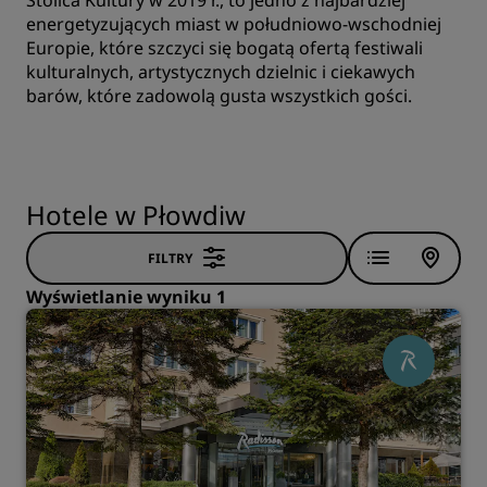
Stolica Kultury w 2019 r., to jedno z najbardziej
energetyzujących miast w południowo-wschodniej
Europie, które szczyci się bogatą ofertą festiwali
kulturalnych, artystycznych dzielnic i ciekawych
barów, które zadowolą gusta wszystkich gości.
Hotele w Płowdiw
FILTRY
Wyświetlanie wyniku 1