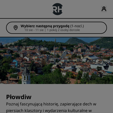
Wybierz następną przygodę
(1-nocl.)
10 sie - 11 sie | 1 pokój 2 osoby dorosłe
Dom
Destinations
Bułgaria
Płowdiw
Płowdiw
Poznaj fascynującą historię, zapierające dech w
piersiach klasztory i wydarzenia kulturalne w