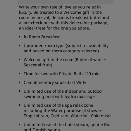
Write your own tale of love as you relax in
luxury. Be treated to a Welcome gift in the
room on arrival, delicious breakfast buffetand
a late check-out with this delectable package,
an ideal treat for the one you adore.
In Room Breakfast
Upgraded room type (subject to availability
and based on room category selected)
Welcome gift in the room (Bottle of wine +
Seasonal fruit)
Time for two with Private Bath 120 min
Complimentary super-fast Wi-Fi
Unlimited use of the indoor and outdoor
swimming pool with hydro massage
Unlimited use of the spa relax zone
including the Water paradise (4 showers:
Tropical rain, Cold rain, Waterfall, Cold mist)
Unlimited use of the hotel steam, gentle Bio
and Finnish sauna