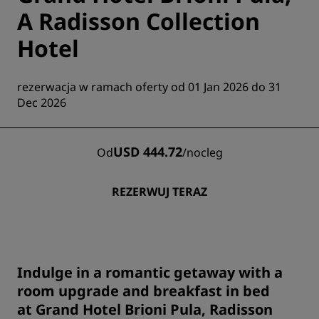
A Radisson Collection
Hotel
rezerwacja w ramach oferty od 01 Jan 2026 do 31
Dec 2026
USD 444.72
Od
/
nocleg
REZERWUJ TERAZ
Indulge in a romantic getaway with a
room upgrade and breakfast in bed
at Grand Hotel Brioni Pula, Radisson