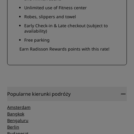
Unlimited use of Fitness center
Robes, slippers and towel
Early Check-in & Late checkout (subject to
availability)
Free parking
Earn Radisson Rewards points with this rate!
Popularne kierunki podróży
Amsterdam
Bangkok
Bengaluru
Berlin
Budapeszt