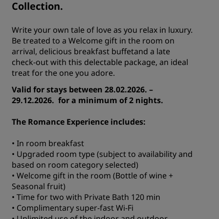
Collection.
Write your own tale of love as you relax in luxury.
Be treated to a Welcome gift in the room on
arrival, delicious breakfast buffetand a late
check-out with this delectable package, an ideal
treat for the one you adore.
Valid for stays between 28.02.2026. –
29.12.2026. for a minimum of 2 nights.
The Romance Experience includes:
• In room breakfast
• Upgraded room type (subject to availability and
based on room category selected)
• Welcome gift in the room (Bottle of wine +
Seasonal fruit)
• Time for two with Private Bath 120 min
• Complimentary super-fast Wi-Fi
• Unlimited use of the indoor and outdoor