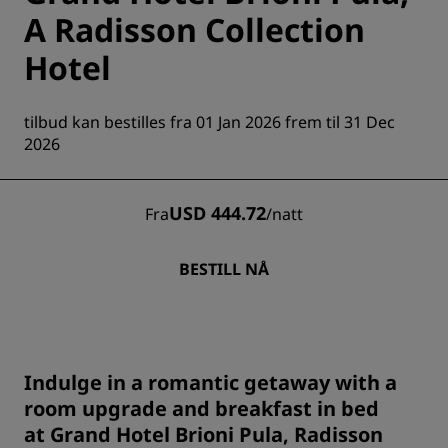
A Radisson Collection
Hotel
tilbud kan bestilles fra 01 Jan 2026 frem til 31 Dec
2026
USD 444.72
Fra
/
natt
BESTILL NÅ
Indulge in a romantic getaway with a
room upgrade and breakfast in bed
at Grand Hotel Brioni Pula, Radisson