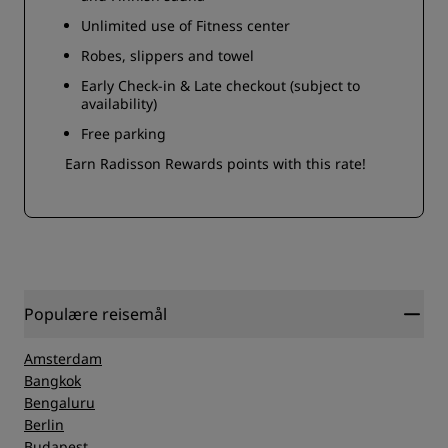
Unlimited use of Fitness center
Robes, slippers and towel
Early Check-in & Late checkout (subject to
availability)
Free parking
Earn Radisson Rewards points with this rate!
Populære reisemål
Amsterdam
Bangkok
Bengaluru
Berlin
Budapest