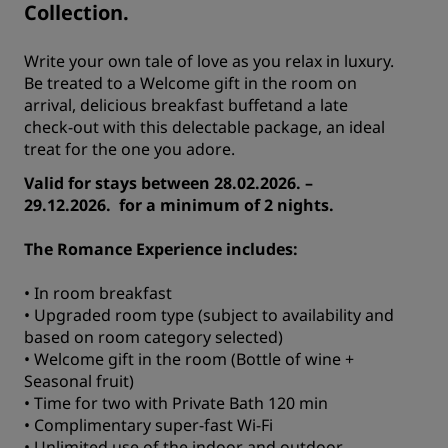
Collection.
Write your own tale of love as you relax in luxury.
Be treated to a Welcome gift in the room on
arrival, delicious breakfast buffetand a late
check-out with this delectable package, an ideal
treat for the one you adore.
Valid for stays between 28.02.2026. –
29.12.2026. for a minimum of 2 nights.
The Romance Experience includes:
• In room breakfast
• Upgraded room type (subject to availability and
based on room category selected)
• Welcome gift in the room (Bottle of wine +
Seasonal fruit)
• Time for two with Private Bath 120 min
• Complimentary super-fast Wi-Fi
• Unlimited use of the indoor and outdoor