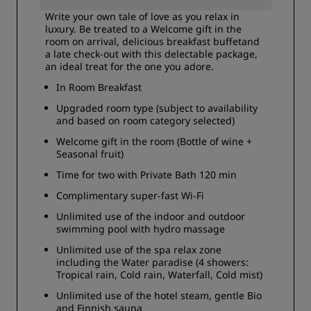
Write your own tale of love as you relax in
luxury. Be treated to a Welcome gift in the
room on arrival, delicious breakfast buffetand
a late check-out with this delectable package,
an ideal treat for the one you adore.
In Room Breakfast
Upgraded room type (subject to availability
and based on room category selected)
Welcome gift in the room (Bottle of wine +
Seasonal fruit)
Time for two with Private Bath 120 min
Complimentary super-fast Wi-Fi
Unlimited use of the indoor and outdoor
swimming pool with hydro massage
Unlimited use of the spa relax zone
including the Water paradise (4 showers:
Tropical rain, Cold rain, Waterfall, Cold mist)
Unlimited use of the hotel steam, gentle Bio
and Finnish sauna