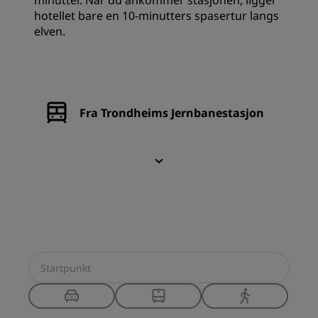
minutter. Når du ankommer stasjonen, ligger
hotellet bare en 10-minutters spasertur langs
elven.
Fra Trondheims Jernbanestasjon