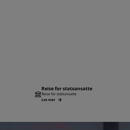
Reise for statsansatte
Reise for statsansatte
Les mer