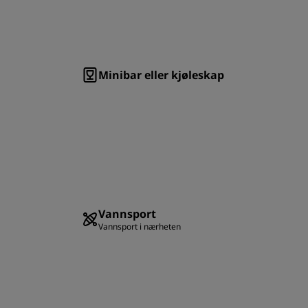
Minibar eller kjøleskap
Vannsport
Vannsport i nærheten