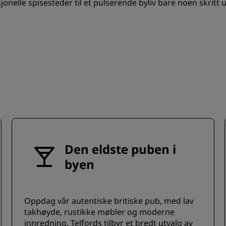
jonelle spisesteder til et pulserende byliv bare noen skritt 
Den eldste puben i
byen
Oppdag vår autentiske britiske pub, med lav
takhøyde, rustikke møbler og moderne
innredning. Telfords tilbyr et bredt utvalg av