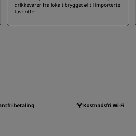
drikkevarer, fra lokalt brygget øl til importerte
favoritter.
ntfri betaling
Kostnadsfri Wi-Fi