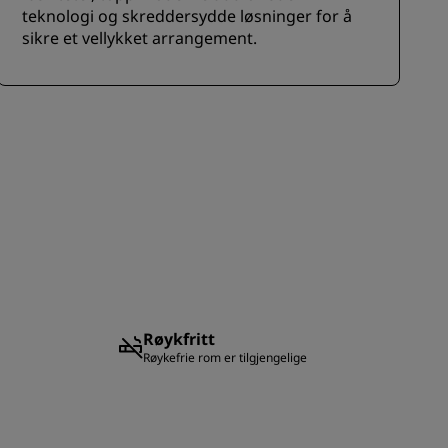
teknologi og skreddersydde løsninger for å
sikre et vellykket arrangement.
Røykfritt
Røykefrie rom er tilgjengelige