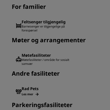
For familier
Feltsenger tilgjengelig
Barnesenger er tilgjengelige på
forespørsel
Møter og arrangementer
Møtefasiliteter
Møtefasiliteter / område for sosialt
samvær
Andre fasiliteter
Rad Pets
Les mer
Parkeringsfasiliteter