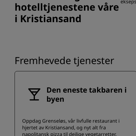
ekseps
hotelltjenestene våre
i Kristiansand
Fremhevede tjenester
Den eneste takbaren i
byen
Oppdag Grenseløs, vår livfulle restaurant i
hjertet av Kristiansand, og nyt alt fra
napolitansk pizza til deilige vegetarretter.