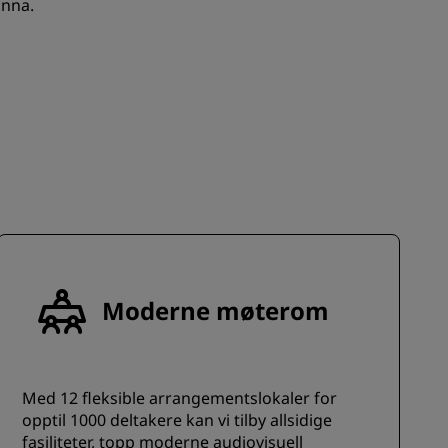
unna.
REGISTRER DEG
Moderne møterom
Med 12 fleksible arrangementslokaler for
opptil 1000 deltakere kan vi tilby allsidige
fasiliteter, topp moderne audiovisuell