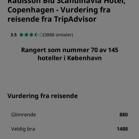
Radisson Blu Scandinavia Hotel,
Copenhagen
-
Vurdering fra
reisende fra TripAdvisor
3.5
(3888 omtaler)
Rangert som nummer 70 av 145
hoteller i København
Vurdering fra reisende
Glimrende
880
Veldig bra
1488