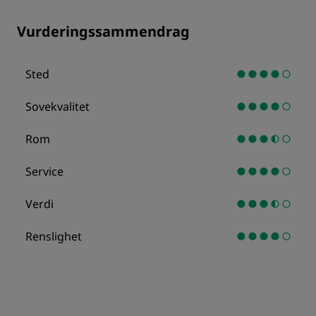
Vurderingssammendrag
Sted
Sovekvalitet
Rom
Service
Verdi
Renslighet