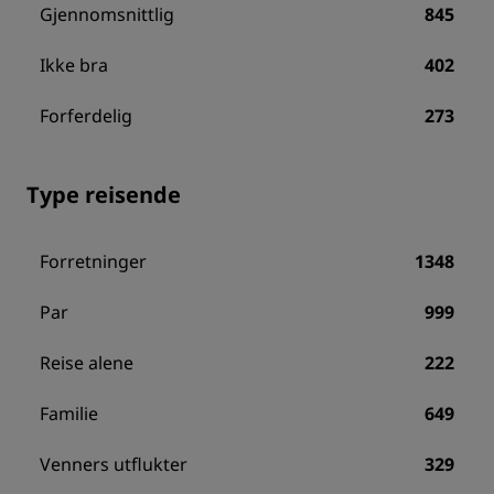
Gjennomsnittlig
845
Ikke bra
402
Forferdelig
273
Type reisende
Forretninger
1348
Par
999
Reise alene
222
Familie
649
Venners utflukter
329