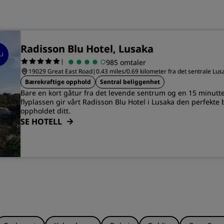
Radisson Blu Hotel, Lusaka
|
985 omtaler
19029 Great East Road
|
0.43 miles/0.69 kilometer fra det sentrale Lus
Bærekraftige opphold
Sentral beliggenhet
Bare en kort gåtur fra det levende sentrum og en 15 minutte
flyplassen gir vårt Radisson Blu Hotel i Lusaka den perfekte 
oppholdet ditt.
SE HOTELL