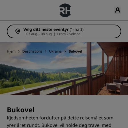
Velg ditt neste eventyr
(1-natt)
07 aug. - 08 aug. | 1 rom 2 voksne
Hjem
Destinations
Ukraina
Bukovel
Bukovel
Kjedsomheten fordufter på dette reisemålet som
yrer året rundt. Bukovel vil holde deg travel med