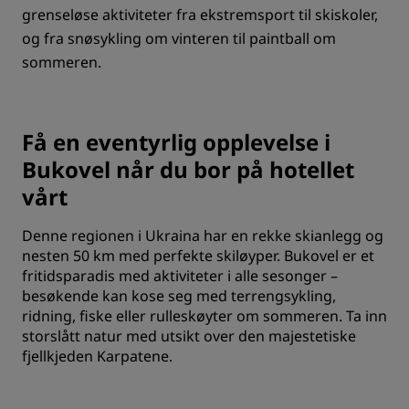
grenseløse aktiviteter fra ekstremsport til skiskoler,
og fra snøsykling om vinteren til paintball om
sommeren.
Få en eventyrlig opplevelse i
Bukovel når du bor på hotellet
vårt
Denne regionen i Ukraina har en rekke skianlegg og
nesten 50 km med perfekte skiløyper. Bukovel er et
fritidsparadis med aktiviteter i alle sesonger –
besøkende kan kose seg med terrengsykling,
ridning, fiske eller rulleskøyter om sommeren. Ta inn
storslått natur med utsikt over den majestetiske
fjellkjeden Karpatene.