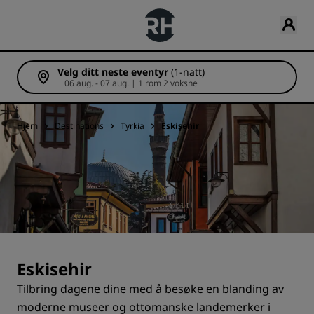
Velg ditt neste eventyr
(1-natt)
06 aug. - 07 aug. | 1 rom 2 voksne
Hjem
Destinations
Tyrkia
Eskişehir
Eskisehir
Tilbring dagene dine med å besøke en blanding av
moderne museer og ottomanske landemerker i