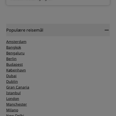
Populære reisemål
Amsterdam
Bangkok
Bengaluru
Berlin
Budapest
København
Dubai
Dublin
Gran Canaria
Istanbul
London
Manchester
Milano
New Delhi