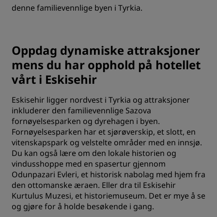
denne familievennlige byen i Tyrkia.
Oppdag dynamiske attraksjoner
mens du har opphold på hotellet
vårt i Eskisehir
Eskisehir ligger nordvest i Tyrkia og attraksjoner
inkluderer den familievennlige Sazova
fornøyelsesparken og dyrehagen i byen.
Fornøyelsesparken har et sjørøverskip, et slott, en
vitenskapspark og velstelte områder med en innsjø.
Du kan også lære om den lokale historien og
vindusshoppe med en spasertur gjennom
Odunpazari Evleri, et historisk nabolag med hjem fra
den ottomanske æraen. Eller dra til Eskisehir
Kurtulus Muzesi, et historiemuseum. Det er mye å se
og gjøre for å holde besøkende i gang.