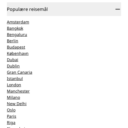
Populære reisemål
Amsterdam
Bangkok
Bengaluru
Berlin
Budapest
København
Dubai
Dublin
Gran Canaria
Istanbul
London
Manchester
Milano
New Delhi
Oslo
Paris
Riga