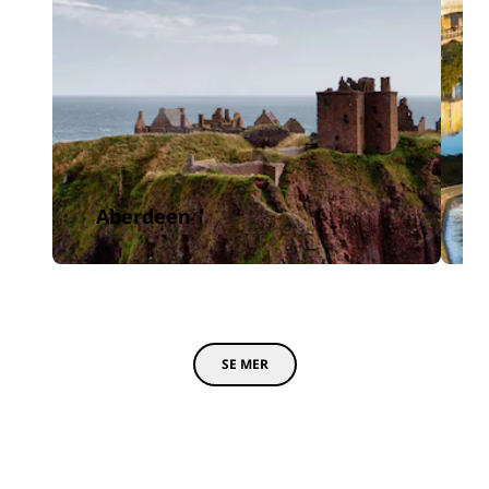
Aberdeen
SE MER