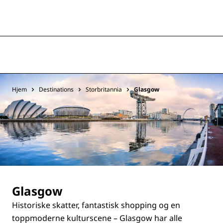
Hjem
Destinations
Storbritannia
Glasgow
Glasgow
Historiske skatter, fantastisk shopping og en
toppmoderne kulturscene – Glasgow har alle