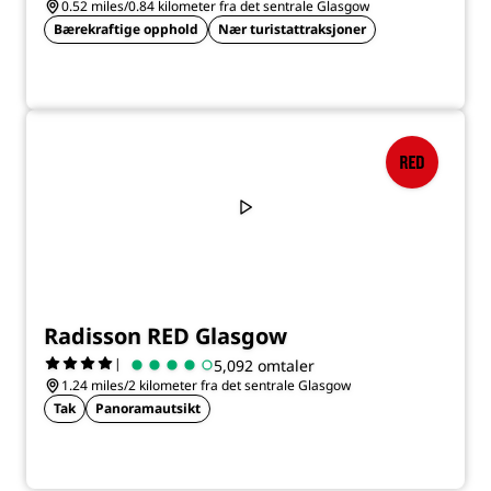
0.52 miles/0.84 kilometer fra det sentrale Glasgow
Bærekraftige opphold
Nær turistattraksjoner
Radisson RED Glasgow
|
5,092 omtaler
1.24 miles/2 kilometer fra det sentrale Glasgow
Tak
Panoramautsikt