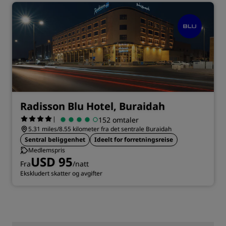
Radisson Blu Hotel, Buraidah
|
152 omtaler
5.31 miles/8.55 kilometer fra det sentrale Buraidah
Sentral beliggenhet
Ideelt for forretningsreise
Medlemspris
USD 95
Fra
/natt
Ekskludert skatter og avgifter