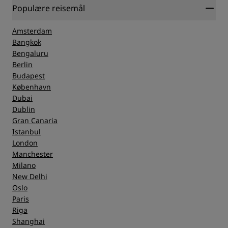
Populære reisemål
Amsterdam
Bangkok
Bengaluru
Berlin
Budapest
København
Dubai
Dublin
Gran Canaria
Istanbul
London
Manchester
Milano
New Delhi
Oslo
Paris
Riga
Shanghai