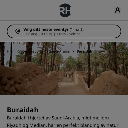
Velg ditt neste eventyr
(1-natt)
08 aug. - 09 aug. | 1 rom 2 voksne
Hjem
Destinations
Saudi-Arabia
Buraidah
Buraidah
Buraidah i hjertet av Saudi-Arabia, midt mellom
Riyadh og Median, har en perfekt blanding av natur