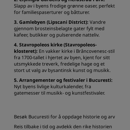
Slapp av i byens frodige grønne oaser, perfekt
for familiespaserturer og båtturer.
3. Gamlebyen (Lipscani District):
Vandre
gjennom brosteinsbelagte gater fylt med
kafeer, butikker og pulserende natteliv.
4. Stavropoleos kirke (Stavropoleos-
klosteret):
En vakker kirke i Brâncovenesc-stil
fra 1700-tallet i hjertet av byen, kjent for sitt
utsmykkede treverk, fredelige hage og et
stort ut valg av bysantinsk kunst og musikk.
5. Arrangementer og festivaler i Bucuresti:
Nyt byens livlige kulturkalender, fra
gatemesser til musikk- og kunstfestivaler.
Besøk Bucuresti for å oppdage historie og arv
Reis tilbake i tid og avdekk den rike historien