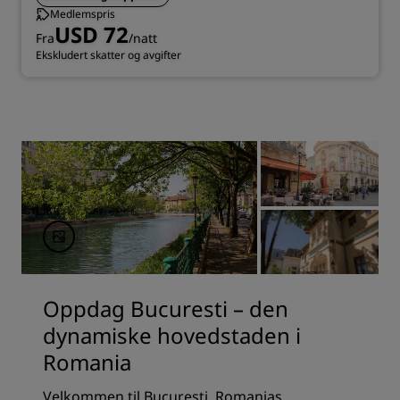
Medlemspris
USD 72
Fra
/natt
Ekskludert skatter og avgifter
Oppdag Bucuresti – den
dynamiske hovedstaden i
Romania
Velkommen til Bucuresti, Romanias