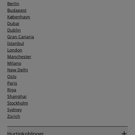
Berlin
Budapest
København
Dubai
Dublin
Gran Canaria
Istanbul
London
Manchester
Milano
New Delhi
Oslo
Paris
Riga
Shanghai
Stockholm
Sydney
Zürich
Hurtigkoblinger