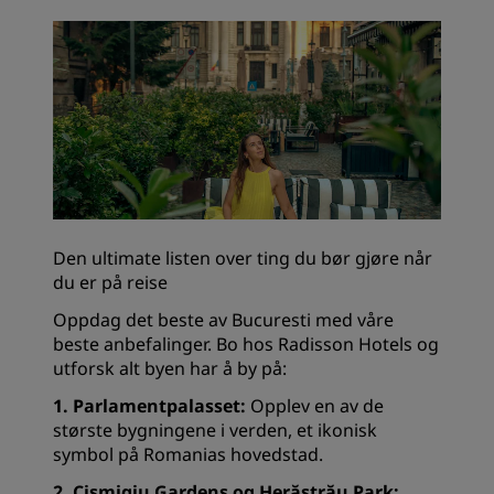
Den ultimate listen over ting du bør gjøre når
du er på reise
Oppdag det beste av Bucuresti med våre
beste anbefalinger. Bo hos Radisson Hotels og
utforsk alt byen har å by på:
1. Parlamentpalasset:
Opplev en av de
største bygningene i verden, et ikonisk
symbol på Romanias hovedstad.
2. Cișmigiu Gardens og Herăstrău Park: