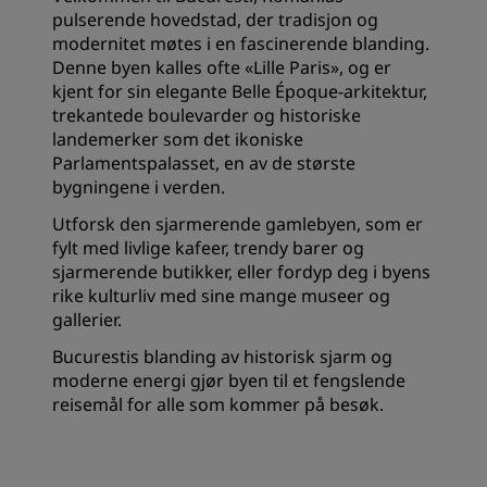
pulserende hovedstad, der tradisjon og
modernitet møtes i en fascinerende blanding.
Denne byen kalles ofte «Lille Paris», og er
kjent for sin elegante Belle Époque-arkitektur,
trekantede boulevarder og historiske
landemerker som det ikoniske
Parlamentspalasset, en av de største
bygningene i verden.
Utforsk den sjarmerende gamlebyen, som er
fylt med livlige kafeer, trendy barer og
sjarmerende butikker, eller fordyp deg i byens
rike kulturliv med sine mange museer og
gallerier.
Bucurestis blanding av historisk sjarm og
moderne energi gjør byen til et fengslende
reisemål for alle som kommer på besøk.