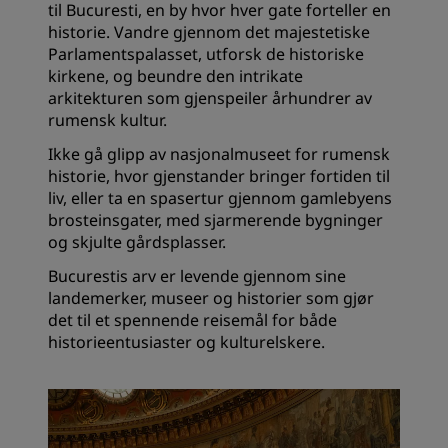
til Bucuresti, en by hvor hver gate forteller en
historie. Vandre gjennom det majestetiske
Parlamentspalasset, utforsk de historiske
kirkene, og beundre den intrikate
arkitekturen som gjenspeiler århundrer av
rumensk kultur.
Ikke gå glipp av nasjonalmuseet for rumensk
historie, hvor gjenstander bringer fortiden til
liv, eller ta en spasertur gjennom gamlebyens
brosteinsgater, med sjarmerende bygninger
og skjulte gårdsplasser.
Bucurestis arv er levende gjennom sine
landemerker, museer og historier som gjør
det til et spennende reisemål for både
historieentusiaster og kulturelskere.