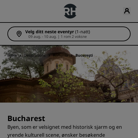
Velg ditt neste eventyr
(1-natt)
09 aug. - 10 aug. | 1 rom 2 voksne
Hjem
Destinations
Romania
Bucureşti
Bucharest
Byen, som er velsignet med historisk sjarm og en
yrende kulturell scene, ønsker besøkende