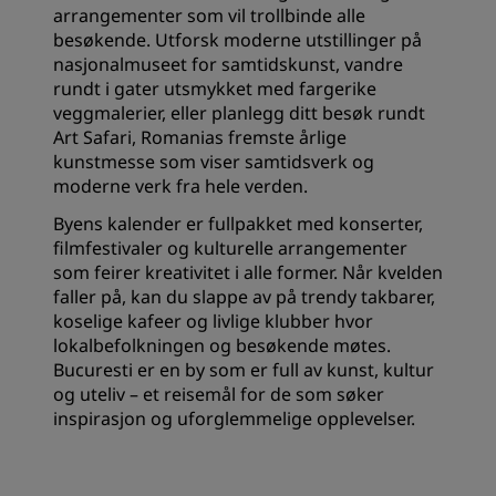
arrangementer som vil trollbinde alle
besøkende. Utforsk moderne utstillinger på
nasjonalmuseet for samtidskunst, vandre
rundt i gater utsmykket med fargerike
veggmalerier, eller planlegg ditt besøk rundt
Art Safari, Romanias fremste årlige
kunstmesse som viser samtidsverk og
moderne verk fra hele verden.
Byens kalender er fullpakket med konserter,
filmfestivaler og kulturelle arrangementer
som feirer kreativitet i alle former. Når kvelden
faller på, kan du slappe av på trendy takbarer,
koselige kafeer og livlige klubber hvor
lokalbefolkningen og besøkende møtes.
Bucuresti er en by som er full av kunst, kultur
og uteliv – et reisemål for de som søker
inspirasjon og uforglemmelige opplevelser.