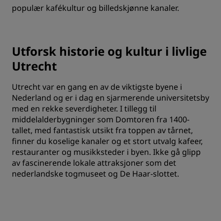
populær kafékultur og billedskjønne kanaler.
Utforsk historie og kultur i livlige
Utrecht
Utrecht var en gang en av de viktigste byene i
Nederland og er i dag en sjarmerende universitetsby
med en rekke severdigheter. I tillegg til
middelalderbygninger som Domtoren fra 1400-
tallet, med fantastisk utsikt fra toppen av tårnet,
finner du koselige kanaler og et stort utvalg kafeer,
restauranter og musikksteder i byen. Ikke gå glipp
av fascinerende lokale attraksjoner som det
nederlandske togmuseet og De Haar-slottet.