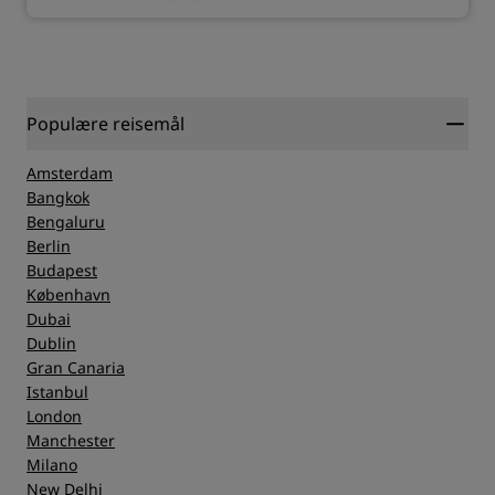
Populære reisemål
Amsterdam
Bangkok
Bengaluru
Berlin
Budapest
København
Dubai
Dublin
Gran Canaria
Istanbul
London
Manchester
Milano
New Delhi