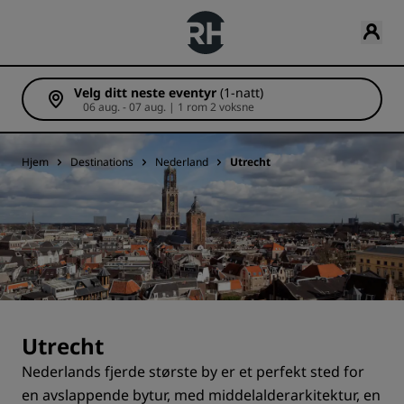
Velg ditt neste eventyr
(1-natt)
06 aug. - 07 aug. | 1 rom 2 voksne
Hjem
Destinations
Nederland
Utrecht
Utrecht
Nederlands fjerde største by er et perfekt sted for
en avslappende bytur, med middelalderarkitektur, en