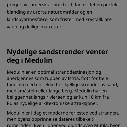
preget av romersk arkitektur. I dag er det en perfekt
blanding av urørte naturområder og en
landsbyatmosfære, som frister med krystallklare
vann og deilige matretter.
Nydelige sandstrender venter
deg i Medulin
Medulin er en optimal stranddestinasjon og
anerkjennes som tuppen av Istria, flott for hele
familien med en rekke forskjellige strender av sand,
med småstein eller lange berg. Medulin har en
beliggenhet langs rivieraen og er kun 10 km fra
Pulas nydelige arkitektoniske attraksjoner.
Medulin er i dag et moderne feriested ved stranden,
men byens opprinnelse dateres tilbake til
romertiden. Byen ligger ved oldtidsbyen Mutila, hvor