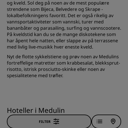
og kveld. Sol deg på noen av de mest populære
strendene som Bijeca, Belvedere og Skrape -
lokalbefolkningens favoritt. Det er også rikelig av
vannsportaktiviteter som vannski, turer med
bananbåter og parasailing, surfing og vannscootere.
På kveldstid kan du se de mange diskotekene som
har åpent hele natten, eller slappe av på terrassene
med livlig live-musikk hver eneste kveld.
Nyt de flotte sykkelstiene og prøv noen av Medulins
fortreffelige matretter som krabbesalat, blekksprut-
risotto, istrisk prosciutto-skinke eller noen av
spesialitetene med trøfler.
Hoteller i Medulin
FILTER