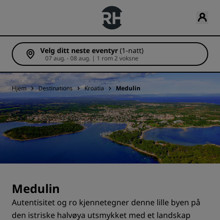
Velg ditt neste eventyr
(1-natt)
07 aug. - 08 aug. | 1 rom 2 voksne
Hjem
Destinations
Kroatia
Medulin
Medulin
Autentisitet og ro kjennetegner denne lille byen på
den istriske halvøya utsmykket med et landskap