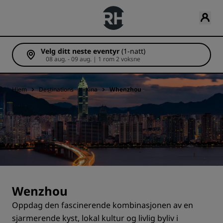
Velg ditt neste eventyr
(1-natt)
08 aug. - 09 aug. | 1 rom 2 voksne
Hjem
Destinations
Kina
Whenzhou
Wenzhou
Oppdag den fascinerende kombinasjonen av en
sjarmerende kyst, lokal kultur og livlig byliv i