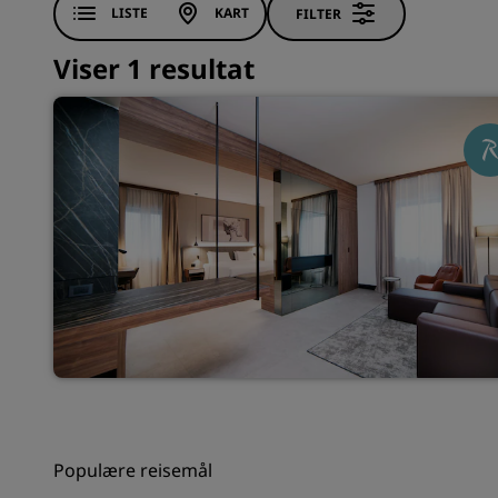
LISTE
KART
FILTER
Viser 1 resultat
Populære reisemål