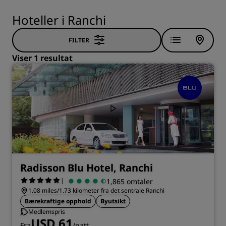
Hoteller i Ranchi
FILTER
Viser 1 resultat
Radisson Blu Hotel, Ranchi
|
1,865 omtaler
1.08 miles/1.73 kilometer fra det sentrale Ranchi
Bærekraftige opphold
Byutsikt
Medlemspris
USD 61
Fra
/natt