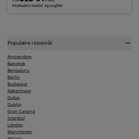
Ekskludert skatter og avgifter
Populære reisemål
Amsterdam
Bangkok
Bengaluru
Berlin
Budapest
København
Dubai
Dublin
Gran Canaria
Istanbul
London
Manchester
Milano