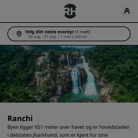
Velg ditt neste eventyr
(1-natt)
06 aug. - 07 aug. | 1 rom 2 voksne
Hjem
Destinations
India
Ranchi
Ranchi
Byen ligger 651 meter over havet og er hovedstaden
i delstaten Jharkhand, som er kjent for sine