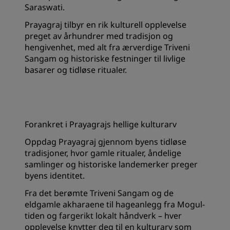
Saraswati.
Prayagraj tilbyr en rik kulturell opplevelse
preget av århundrer med tradisjon og
hengivenhet, med alt fra ærverdige Triveni
Sangam og historiske festninger til livlige
basarer og tidløse ritualer.
Forankret i Prayagrajs hellige kulturarv
Oppdag Prayagraj gjennom byens tidløse
tradisjoner, hvor gamle ritualer, åndelige
samlinger og historiske landemerker preger
byens identitet.
Fra det berømte Triveni Sangam og de
eldgamle akharaene til hageanlegg fra Mogul-
tiden og fargerikt lokalt håndverk – hver
opplevelse knytter deg til en kulturarv som