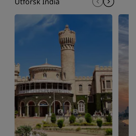
Utforsk India