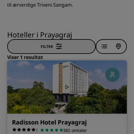
til ærverdige Triveni Sangam.
Hoteller i Prayagraj
FILTER
Viser 1 resultat
Radisson Hotel Prayagraj
|
382 omtaler