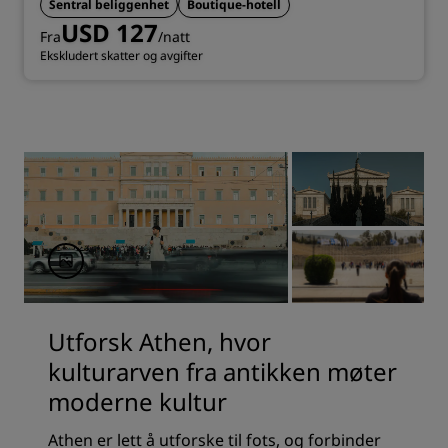
Sentral beliggenhet
Boutique-hotell
USD 127
Fra
/natt
Ekskludert skatter og avgifter
Utforsk Athen, hvor
kulturarven fra antikken møter
moderne kultur
Athen er lett å utforske til fots, og forbinder