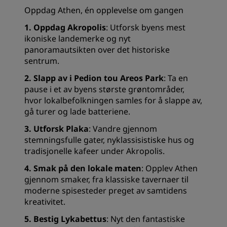
Oppdag Athen, én opplevelse om gangen
1. Oppdag Akropolis
: Utforsk byens mest
ikoniske landemerke og nyt
panoramautsikten over det historiske
sentrum.
2. Slapp av i Pedion tou Areos Park
: Ta en
pause i et av byens største grøntområder,
hvor lokalbefolkningen samles for å slappe av,
gå turer og lade batteriene.
3. Utforsk Plaka
: Vandre gjennom
stemningsfulle gater, nyklassisistiske hus og
tradisjonelle kafeer under Akropolis.
4. Smak på den lokale maten
: Opplev Athen
gjennom smaker, fra klassiske tavernaer til
moderne spisesteder preget av samtidens
kreativitet.
5. Bestig Lykabettus
: Nyt den fantastiske