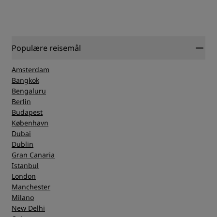
Populære reisemål
Amsterdam
Bangkok
Bengaluru
Berlin
Budapest
København
Dubai
Dublin
Gran Canaria
Istanbul
London
Manchester
Milano
New Delhi