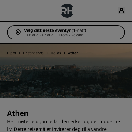
Velg ditt neste eventyr
(1-natt)
06 aug. - 07 aug. | 1 rom 2 voksne
Hjem
Destinations
Hellas
Athen
Athen
Her møtes eldgamle landemerker og det moderne
liv. Dette reisemålet inviterer deg til å vandre