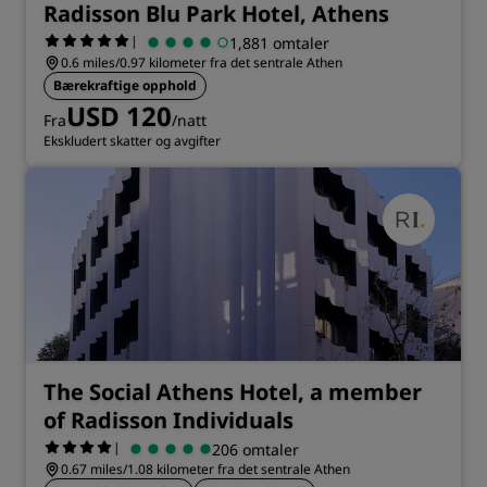
Radisson Blu Park Hotel, Athens
|
1,881 omtaler
0.6 miles/0.97 kilometer fra det sentrale Athen
Bærekraftige opphold
USD 120
Fra
/natt
Ekskludert skatter og avgifter
The Social Athens Hotel, a member
of Radisson Individuals
|
206 omtaler
0.67 miles/1.08 kilometer fra det sentrale Athen