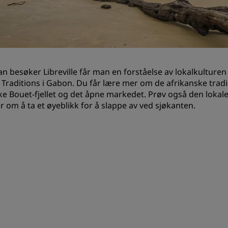
Be om et tilbud
Arrangementsreisemål
Bransjeløsninger
n besøker Libreville får man en forståelse av lokalkulture
Søk etter flyvninger
t Traditions i Gabon. Du får lære mer om de afrikanske trad
ke Bouet-fjellet og det åpne markedet. Prøv også den lokale 
Søk etter flyvninger
r om å ta et øyeblikk for å slappe av ved sjøkanten.
Matservering
Søk etter en restaurant
Digitale tjenester
Radisson Hotels-app