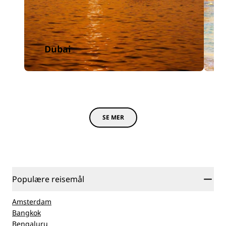
Dubai
SE MER
Populære reisemål
Amsterdam
Bangkok
Bengaluru