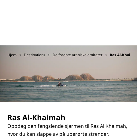
Hjem
Destinations
De forente arabiske emirater
Ras Al-Khaima
Ras Al-Khaimah
Oppdag den fengslende sjarmen til Ras Al Khaimah,
hvor du kan slappe av på uberørte strender,