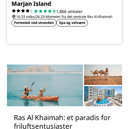
Marjan Island
|
1,866 omtaler
16.33 miles/26.29 kilometer fra det sentrale Ras Al-Khaimah
Feriested ved stranden
Spa og velvære
Ras Al Khaimah: et paradis for
friluftsentusiaster