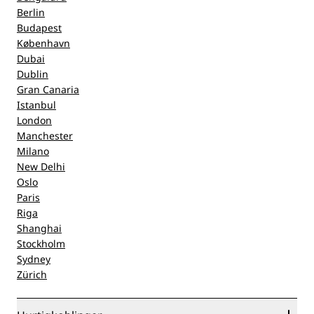
Berlin
Budapest
København
Dubai
Dublin
Gran Canaria
Istanbul
London
Manchester
Milano
New Delhi
Oslo
Paris
Riga
Shanghai
Stockholm
Sydney
Zürich