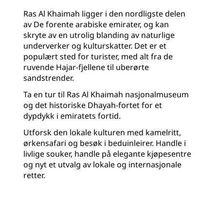
Ras Al Khaimah ligger i den nordligste delen
av De forente arabiske emirater, og kan
skryte av en utrolig blanding av naturlige
underverker og kulturskatter. Det er et
populært sted for turister, med alt fra de
ruvende Hajar-fjellene til uberørte
sandstrender.
Ta en tur til Ras Al Khaimah nasjonalmuseum
og det historiske Dhayah-fortet for et
dypdykk i emiratets fortid.
Utforsk den lokale kulturen med kamelritt,
ørkensafari og besøk i beduinleirer. Handle i
livlige souker, handle på elegante kjøpesentre
og nyt et utvalg av lokale og internasjonale
retter.