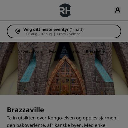
Velg ditt neste eventyr
(1-natt)
06 aug. - 07 aug. | 1 rom 2 voksne
Hjem
Destinations
Republikken Kongo
Brazzaville
Brazzaville
Ta in utsikten over Kongo-elven og opplev sjarmen i
den bakoverlente, afrikanske byen. Med enkel