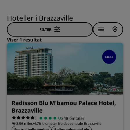
Hoteller i Brazzaville
FILTER
Viser 1 resultat
Radisson Blu M'bamou Palace Hotel,
Brazzaville
|
348 omtaler
2.96 miles/4.76 kilometer fra det sentrale Brazzaville
Sentral beliggenhet
Beliggenhet ved elv