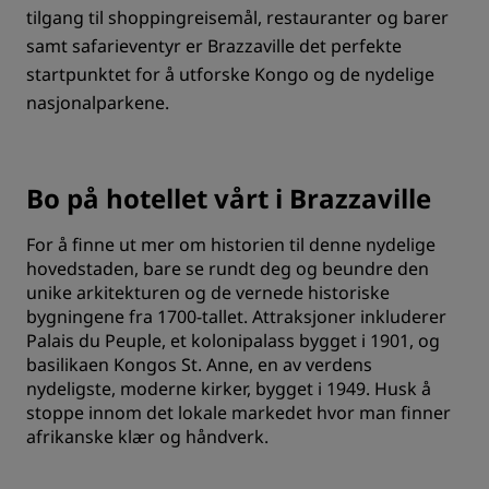
tilgang til shoppingreisemål, restauranter og barer
samt safarieventyr er Brazzaville det perfekte
startpunktet for å utforske Kongo og de nydelige
nasjonalparkene.
Bo på hotellet vårt i Brazzaville
For å finne ut mer om historien til denne nydelige
hovedstaden, bare se rundt deg og beundre den
unike arkitekturen og de vernede historiske
bygningene fra 1700-tallet. Attraksjoner inkluderer
Palais du Peuple, et kolonipalass bygget i 1901, og
basilikaen Kongos St. Anne, en av verdens
nydeligste, moderne kirker, bygget i 1949. Husk å
stoppe innom det lokale markedet hvor man finner
afrikanske klær og håndverk.