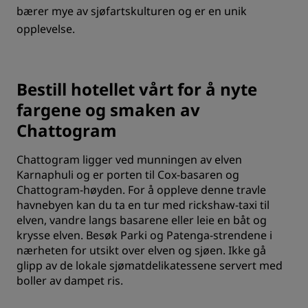
bærer mye av sjøfartskulturen og er en unik
opplevelse.
Bestill hotellet vårt for å nyte
fargene og smaken av
Chattogram
Chattogram ligger ved munningen av elven
Karnaphuli og er porten til Cox-basaren og
Chattogram-høyden. For å oppleve denne travle
havnebyen kan du ta en tur med rickshaw-taxi til
elven, vandre langs basarene eller leie en båt og
krysse elven. Besøk Parki og Patenga-strendene i
nærheten for utsikt over elven og sjøen. Ikke gå
glipp av de lokale sjømatdelikatessene servert med
boller av dampet ris.