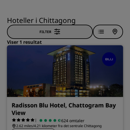
Hoteller i Chittagong
FILTER
Viser 1 resultat
Radisson Blu Hotel, Chattogram Bay
View
|
624 omtaler
2.62 miles/4.21 kilometer fra det sentrale Chittagong