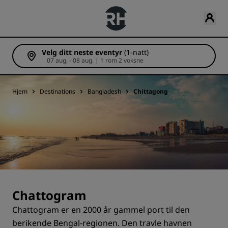
Velg ditt neste eventyr
(1-natt)
07 aug. - 08 aug. | 1 rom 2 voksne
Hjem
Destinations
Bangladesh
Chittagong
Chattogram
Chattogram er en 2000 år gammel port til den
berikende Bengal-regionen. Den travle havnen