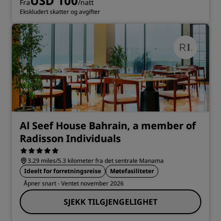
USD 100
Fra
/natt
Ekskludert skatter og avgifter
Al Seef House Bahrain, a member of
Radisson Individuals
3.29 miles/5.3 kilometer fra det sentrale Manama
Ideelt for forretningsreise
Møtefasiliteter
Åpner snart
- Ventet november 2026
SJEKK TILGJENGELIGHET