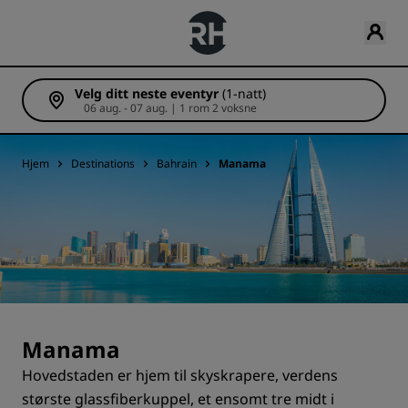
Velg ditt neste eventyr
(1-natt)
06 aug. - 07 aug. | 1 rom 2 voksne
Hjem
Destinations
Bahrain
Manama
Manama
Hovedstaden er hjem til skyskrapere, verdens
største glassfiberkuppel, et ensomt tre midt i