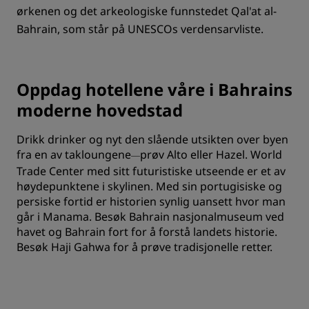
ørkenen og det arkeologiske funnstedet Qal'at al-
Bahrain, som står på UNESCOs verdensarvliste.
Oppdag hotellene våre i Bahrains
moderne hovedstad
Drikk drinker og nyt den slående utsikten over byen
fra en av takloungene
prøv Alto eller Hazel. World
—
Trade Center med sitt futuristiske utseende er et av
høydepunktene i skylinen. Med sin portugisiske og
persiske fortid er historien synlig uansett hvor man
går i Manama. Besøk Bahrain nasjonalmuseum ved
havet og Bahrain fort for å forstå landets historie.
Besøk Haji Gahwa for å prøve tradisjonelle retter.