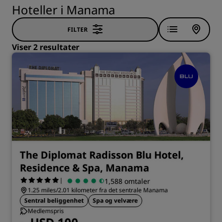
Hoteller i Manama
FILTER
Viser 2 resultater
The Diplomat Radisson Blu Hotel,
Residence & Spa, Manama
|
1,588 omtaler
1.25 miles/2.01 kilometer fra det sentrale Manama
Sentral beliggenhet
Spa og velvære
Medlemspris