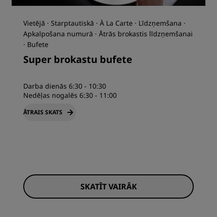
Vietējā · Starptautiskā · À La Carte · Līdzņemšana ·
Apkalpošana numurā · Ātrās brokastis līdzņemšanai
· Bufete
Super brokastu bufete
Darba dienās 6:30 - 10:30
Nedēļas nogalēs 6:30 - 11:00
ĀTRAIS SKATS
SKATĪT VAIRĀK