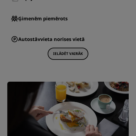
Ģimenēm piemērots
Autostāvvieta norises vietā
IELĀDĒT VAIRĀK