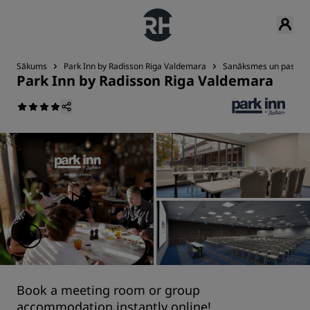
Sākums
Park Inn by Radisson Riga Valdemara
Sanāksmes un pasāku
Park Inn by Radisson Riga Valdemara
Book a meeting room or group
accommodation instantly online!