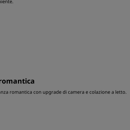
iente.
 romantica
nza romantica con upgrade di camera e colazione a letto.