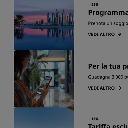
-25%
Programma 
Prenota un soggior
VEDI ALTRO
Per la tua 
Guadagna 3.000 pu
VEDI ALTRO
-15%
Tariffa escl