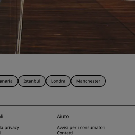
anaria
Istanbul
Londra
Manchester
li
Aiuto
la privacy
Avvisi per i consumatori
i
Contatti