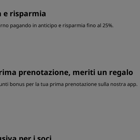
e risparmia
no pagando in anticipo e risparmia fino al 25%.
prima prenotazione, meriti un regalo
nti bonus per la tua prima prenotazione sulla nostra app.
usiva per i soci