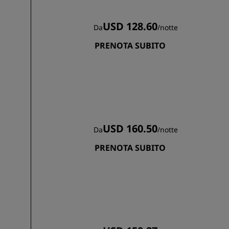
USD 128.60
Da
/
notte
PRENOTA SUBITO
USD 160.50
Da
/
notte
PRENOTA SUBITO