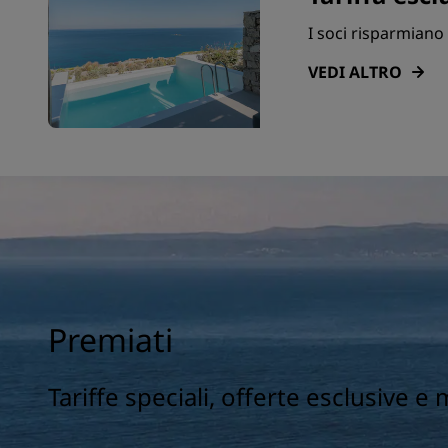
I soci risparmiano 
VEDI ALTRO
Premiati
Tariffe speciali, offerte esclusive e 