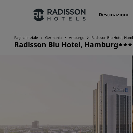
Destinazioni
Pagina iniziale
Germania
Amburgo
Radisson Blu Hotel, Ham
Radisson Blu Hotel, Hamburg
I nostri Marchi
Marchi Radisson Hotels