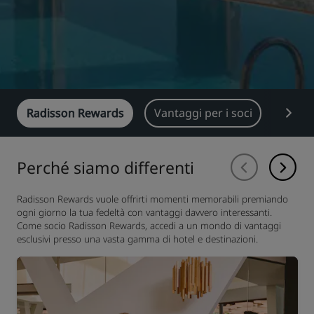
Radisson Rewards
Vantaggi per i soci
Guad
Perché siamo differenti
Radisson Rewards vuole offrirti momenti memorabili premiando
ogni giorno la tua fedeltà con vantaggi davvero interessanti.
Come socio Radisson Rewards, accedi a un mondo di vantaggi
esclusivi presso una vasta gamma di hotel e destinazioni.