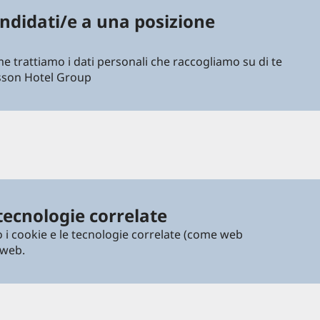
andidati/e a una posizione
e trattiamo i dati personali che raccogliamo su di te
sson Hotel Group
tecnologie correlate
 i cookie e le tecnologie correlate (come web
 web.