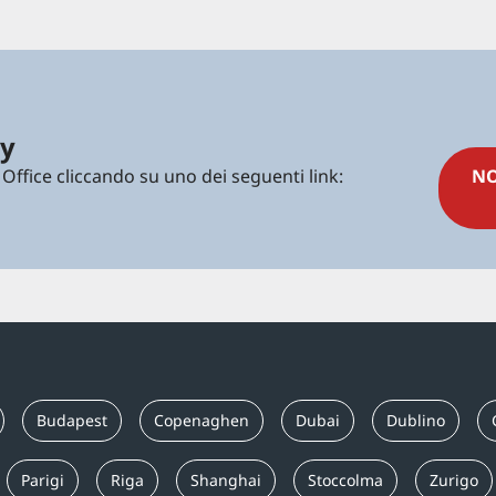
cy
 Office cliccando su uno dei seguenti link:
NO
Budapest
Copenaghen
Dubai
Dublino
Parigi
Riga
Shanghai
Stoccolma
Zurigo