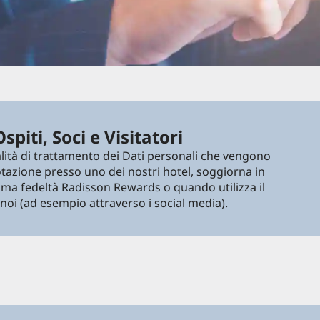
piti, Soci e Visitatori
alità di trattamento dei Dati personali che vengono
azione presso uno dei nostri hotel, soggiorna in
amma fedeltà Radisson Rewards o quando utilizza il
noi (ad esempio attraverso i social media).