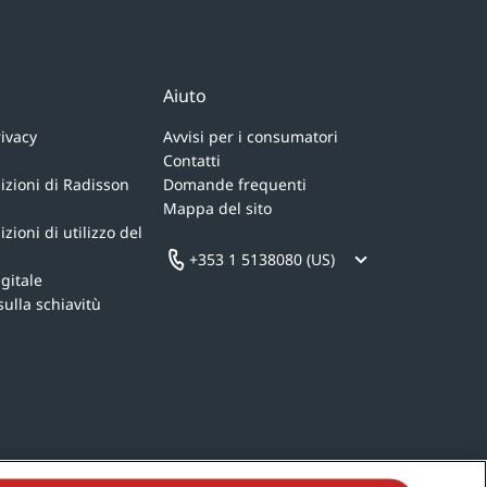
Aiuto
rivacy
Avvisi per i consumatori
Contatti
izioni di Radisson
Domande frequenti
Mappa del sito
zioni di utilizzo del
+353 1 5138080 (US)
igitale
sulla schiavitù