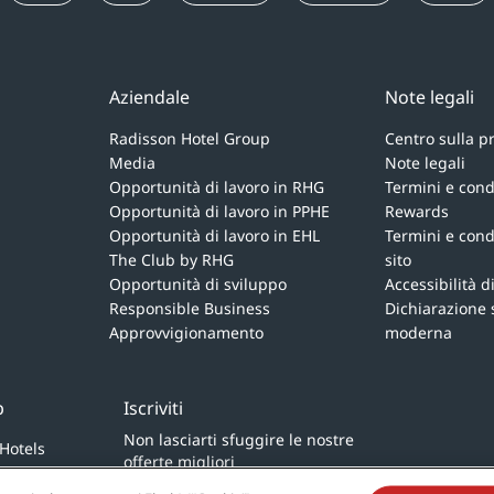
Aziendale
Note legali
Radisson Hotel Group
Centro sulla p
Media
Note legali
Opportunità di lavoro in RHG
Termini e cond
Opportunità di lavoro in PPHE
Rewards
Opportunità di lavoro in EHL
Termini e condi
The Club by RHG
sito
Opportunità di sviluppo
Accessibilità d
Responsible Business
Dichiarazione 
Approvvigionamento
moderna
p
Iscriviti
Non lasciarti sfuggire le nostre
 Hotels
offerte migliori