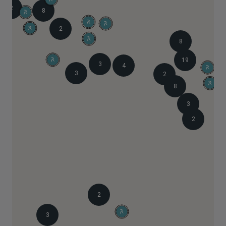
2
8
2
8
19
3
4
3
2
8
3
2
2
3