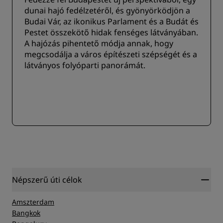
dunai hajó fedélzetéről, és gyönyörködjön a
Budai Vár, az ikonikus Parlament és a Budát és
Pestet összekötő hidak fenséges látványában.
A hajózás pihentető módja annak, hogy
megcsodálja a város építészeti szépségét és a
látványos folyóparti panorámát.
Népszerű úti célok
Amszterdam
Bangkok