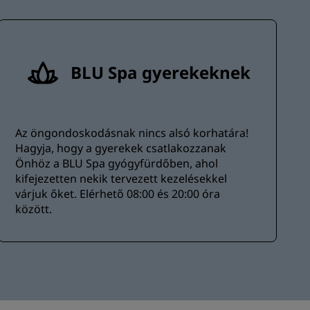
BLU Spa gyerekeknek
Az öngondoskodásnak nincs alsó korhatára!
Hagyja, hogy a gyerekek csatlakozzanak
Önhöz a BLU Spa gyógyfürdőben, ahol
kifejezetten nekik tervezett kezelésekkel
várjuk őket. Elérhető 08:00 és 20:00 óra
között.