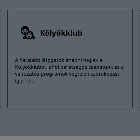
Kölyökklub
A fiatalabb látogatók imádni fogják a
Kölyökklubot, ahol barátságos csapatunk és a
változatos programok végtelen szórakozást
ígérnek.