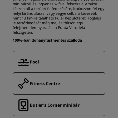
minibárral és ingyenes wifivel felszerelt. Amikor
készen áll a terület felfedezésére, iratkozzon fel egy
helyi kirándulásra, vagy vegye célba a kevesebb
mint 13 km-re található Pulai Repülőteret. Foglalja
le tartózkodását még ma, és töltsön egy
felejthetetlen nyaralást a Punta Verudela-
félszigeten.
100%-ban dohányfüstmentes szálloda
Pool
Fitness Centre
Butler's Corner minibár