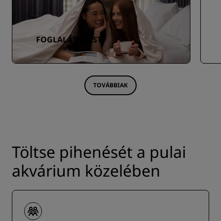
FOGLALÁS MOST
TOVÁBBIAK
Töltse pihenését a pulai
akvárium közelében