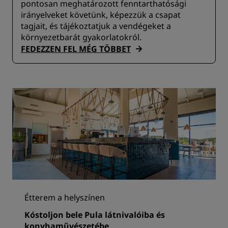
pontosan meghatározott fenntarthatósági
irányelveket követünk, képezzük a csapat
tagjait, és tájékoztatjuk a vendégeket a
környezetbarát gyakorlatokról.
FEDEZZEN FEL MÉG TÖBBET
Étterem a helyszínen
Kóstoljon bele Pula látnivalóiba és
konyhaművészetébe