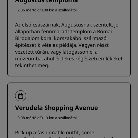
2.36 mérföld/3.80 km a szállodától
Az első császárnak, Augustusnak szentelt, jó
állapotban fennmaradt templom a Római
Birodalom korai korszakából származó
építészet kivételes példája. Vegyen részt
vezetett túrán, vagy látogasson el a
múzeumba, ahol érdekes régészeti emlékeket
tekinthet meg.
Verudela Shopping Avenue
0.08 mérföld/0.13 km a szállodától
Pick up a fashionable outfit, some