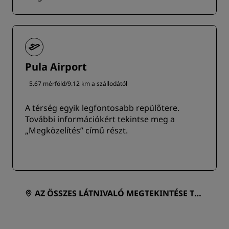
Pula Airport
5.67 mérföld/9.12 km a szállodától
A térség egyik legfontosabb repülőtere.
További információkért tekintse meg a
„Megközelítés” című részt.
AZ ÖSSZES LÁTNIVALÓ MEGTEKINTÉSE TÉR
KÉPEN