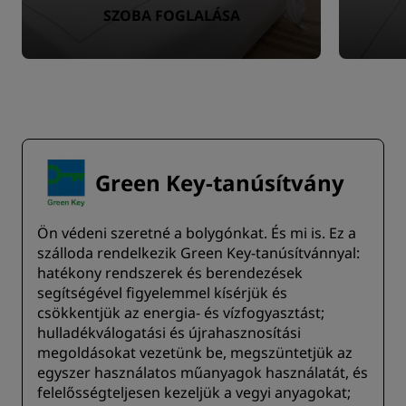
SZOBA FOGLALÁSA
Green Key-tanúsítvány
Ön védeni szeretné a bolygónkat. És mi is. Ez a
szálloda rendelkezik Green Key-tanúsítvánnyal:
hatékony rendszerek és berendezések
segítségével figyelemmel kísérjük és
csökkentjük az energia- és vízfogyasztást;
hulladékválogatási és újrahasznosítási
megoldásokat vezetünk be, megszüntetjük az
egyszer használatos műanyagok használatát, és
felelősségteljesen kezeljük a vegyi anyagokat;