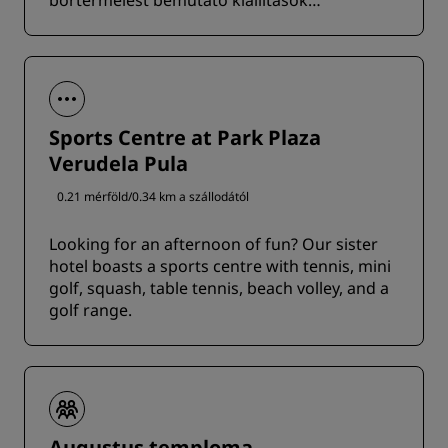
bortermelést bemutató kiállítások
tekinthetők meg.
Sports Centre at Park Plaza
Verudela Pula
0.21 mérföld/0.34 km a szállodától
Looking for an afternoon of fun? Our sister
hotel boasts a sports centre with tennis, mini
golf, squash, table tennis, beach volley, and a
golf range.
Augustus temploma