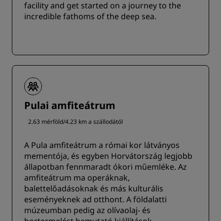
facility and get started on a journey to the
incredible fathoms of the deep sea.
Pulai amfiteátrum
2.63 mérföld/4.23 km a szállodától
A Pula amfiteátrum a római kor látványos
mementója, és egyben Horvátország legjobb
állapotban fennmaradt ókori műemléke. Az
amfiteátrum ma operáknak,
balettelőadásoknak és más kulturális
eseményeknek ad otthont. A földalatti
múzeumban pedig az olívaolaj- és