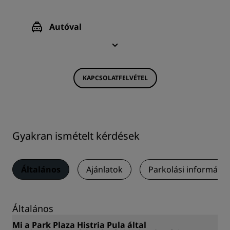
Autóval
KAPCSOLATFELVÉTEL
Gyakran ismételt kérdések
Általános
Ajánlatok
Parkolási információ
Általános
Mi a Park Plaza Histria Pula által