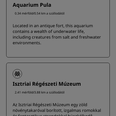
Aquarium Pula
0.34 mérföld/0.54 km a szállodától
Located in an antique fort, this aquarium
contains a wealth of underwater life,
including creatures from salt and freshwater
environments.
Isztriai Régészeti Múzeum
2.41 mérföld/3.88 km a szállodától
Az Isztriai Régészeti Múzeum egy zöld
növénytakaróval borított, izgalmas romokkal