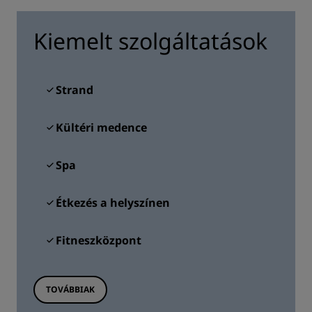
Kiemelt szolgáltatások
Strand
Kültéri medence
Spa
Étkezés a helyszínen
Fitneszközpont
TOVÁBBIAK