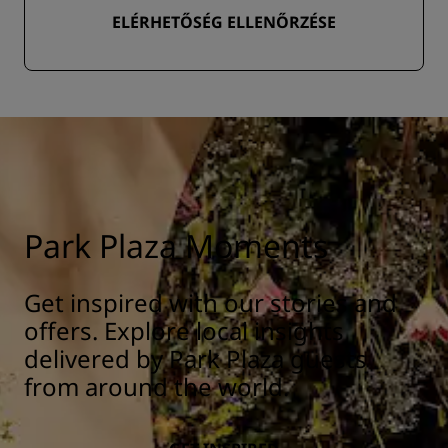
ELÉRHETŐSÉG ELLENŐRZÉSE
Park Plaza Moments
Get inspired with our stories and
offers. Explore local insights
delivered by Park Plaza guests
from around the world.