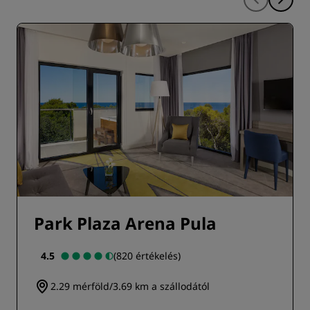
Park Plaza Arena Pula
4.5
(820 értékelés)
2.29 mérföld/3.69 km a szállodától