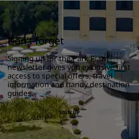
Don't forget
Signing up for the Park Plaza
newsletter gives you exclusive first
access to special offers, travel
information and handy destination
guides.
SIGN UP