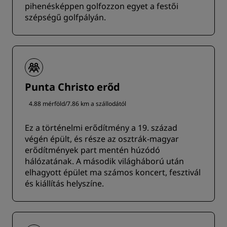
pihenésképpen golfozzon egyet a festői
szépségű golfpályán.
Punta Christo erőd
4.88 mérföld/7.86 km a szállodától
Ez a történelmi erődítmény a 19. század
végén épült, és része az osztrák-magyar
erődítmények part mentén húzódó
hálózatának. A második világháború után
elhagyott épület ma számos koncert, fesztivál
és kiállítás helyszíne.