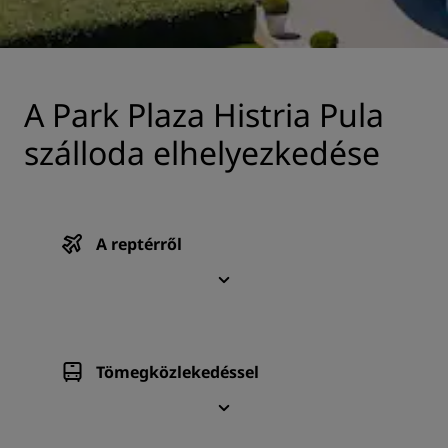
A Park Plaza Histria Pula
szálloda elhelyezkedése
A reptérről
Tömegközlekedéssel