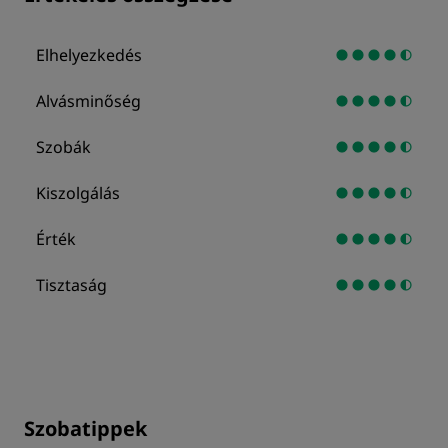
Elhelyezkedés
Alvásminőség
Szobák
Kiszolgálás
Érték
Tisztaság
Szobatippek