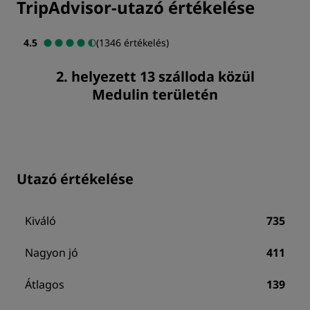
TripAdvisor-utazó értékelése
4.5
(1346 értékelés)
2. helyezett 13 szálloda közül
Medulin területén
Utazó értékelése
Kiváló
735
Nagyon jó
411
Átlagos
139