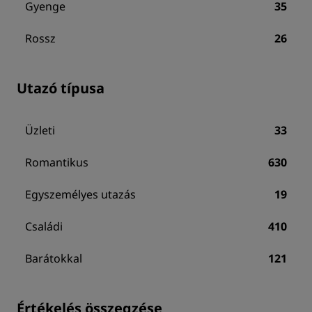
Gyenge
35
Rossz
26
Utazó típusa
Üzleti
33
Romantikus
630
Egyszemélyes utazás
19
Családi
410
Barátokkal
121
Értékelés összegzése